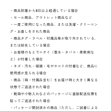
・商品到着から8日以上経過している場合
・セール商品、アウトレット商品など
・一度ご使用になった商品、または洗濯・クリーニン
グ・お直しをされた商品
・商品タグ・ラベル・付属品等が取り外されている、
または紛失している場合
・お客様のもとでニオイ（香水・タバコ・柔軟剤な
ど）が付着した場合
・キズ・汚れ・破損・毛やホコリの付着など、商品に
使用感が見られる場合
・商品（箱・付属品含む）をお届け時と大きく異なる
状態でご返送された場合
・靴箱や小物入れなどのパッケージに直接配送伝票を
貼ってご返送された場合
・パッケージ開封済みの商品（ただし、ご試着による